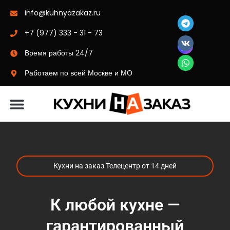
info@kuhnyazakaz.ru
+7 (977) 333 - 31 - 73
Время работы 24/7
Работаем по всей Москве и МО
Материалы-цвета
Кухни на заказ Телецентр от 14 дней
К любой кухне —
гарантированный