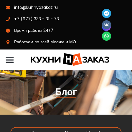
info@kuhnyazakaz.ru
+7 (977) 333 - 31 - 73
Время работы 24/7
Работаем по всей Москве и МО
Материалы-цвета
Блог