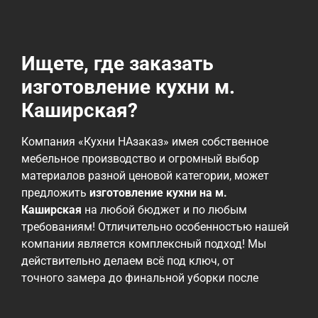
Ищете, где заказать
изготовление кухни м.
Каширская?
Компания «Кухни НАзаказ» имея собственное
мебельное производство и огромный выбор
материалов разной ценовой категории, может
предложить
изготовление кухни на м.
Каширская
на любой бюджет и по любым
требованиям! Отличительно особенностью нашей
компании является комплексный подход! Мы
действительно делаем всё под ключ, от
точного замера до финальной уборки после
монтажа! Мы работаем с различными
материалами, от эконом до премиальных, но всех