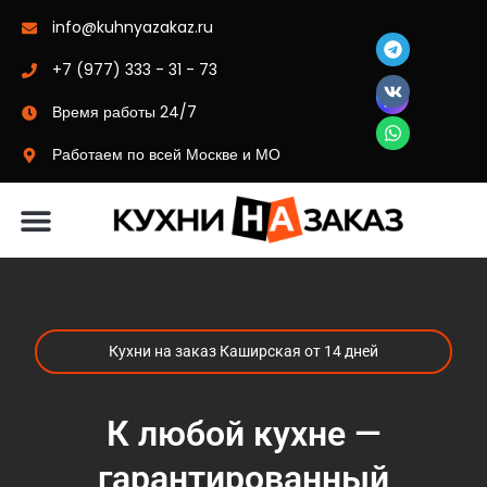
info@kuhnyazakaz.ru
+7 (977) 333 - 31 - 73
Время работы 24/7
Работаем по всей Москве и МО
Материалы-цвета
Кухни на заказ Каширская от 14 дней
К любой кухне —
гарантированный