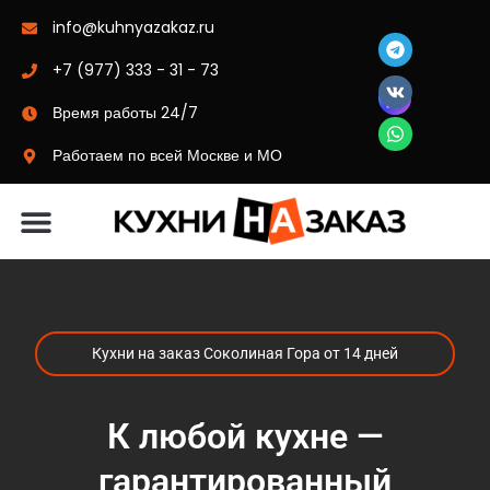
info@kuhnyazakaz.ru
+7 (977) 333 - 31 - 73
Время работы 24/7
Работаем по всей Москве и МО
Материалы-цвета
Кухни на заказ Соколиная Гора от 14 дней
К любой кухне —
гарантированный