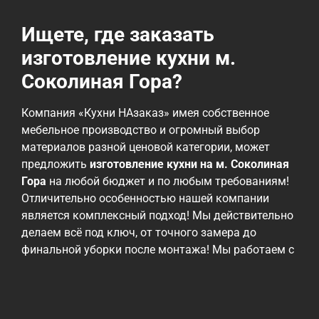
Ищете, где заказать
изготовление кухни м.
Соколиная Гора?
Компания «Кухни НАзаказ» имея собственное
мебельное производство и огромный выбор
материалов разной ценовой категории, может
предложить
изготовление кухни на м. Соколиная
Гора
на любой бюджет и по любым требованиям!
Отличительно особенностью нашей компании
является комплексный подход! Мы действительно
делаем всё под ключ, от точного замера до
финальной уборки после монтажа! Мы работаем с
различными материалами, от эконом до
премиальных, но всех их объединяет проверенное
годами высокое качество! Ценовая политика
нашей компании — быть максимально гибкими и