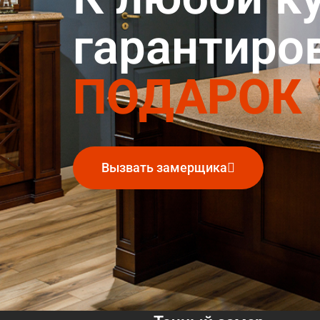
гарантиро
ПОДАРОК
Вызвать замерщика