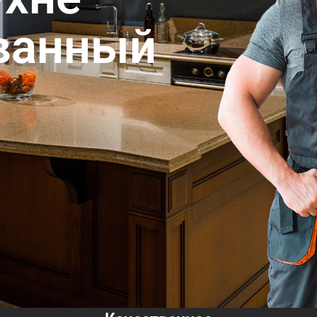
ванный