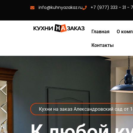
info@kuhnyazakaz.ru
+7 (977) 333 - 31 - 
Главная
О комп
Контакты
Кухни на заказ Александровский сад от 1
К любой к