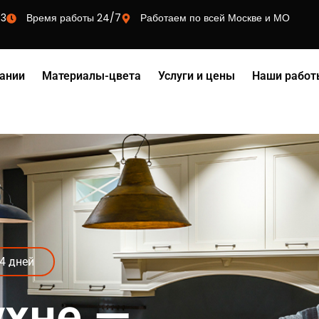
73
Время работы 24/7
Работаем по всей Москве и МО
ании
Материалы-цвета
Услуги и цены
Наши работ
4 дней
ухне —