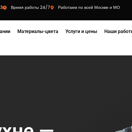
73
Время работы 24/7
Работаем по всей Москве и МО
ании
Материалы-цвета
Услуги и цены
Наши работ
ухне —