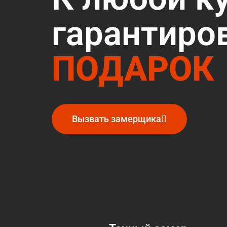
гарантиро
ПОДАРОК
Вызвать замерщика