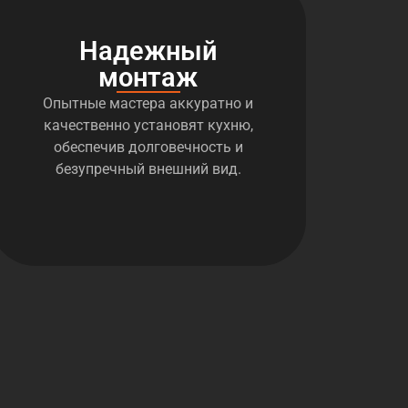
Надежный
монтаж
Опытные мастера аккуратно и
качественно установят кухню,
обеспечив долговечность и
безупречный внешний вид.