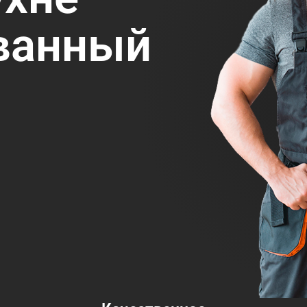
ванный