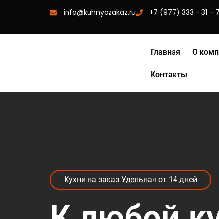
info@kuhnyazakaz.ru
+7 (977) 333 - 31 - 
Главная
О комп
Контакты
Кухни на заказ Удельная от 14 дней
К любой к