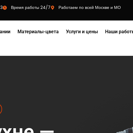
73
Время работы 24/7
Работаем по всей Москве и МО
ании
Материалы-цвета
Услуги и цены
Наши работ
ухне —