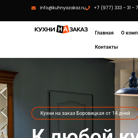
info@kuhnyazakaz.ru
+7 (977) 333 - 31 - 
Главная
О комп
Контакты
Кухни на заказ Боровицкая от 14 дней
К любой к