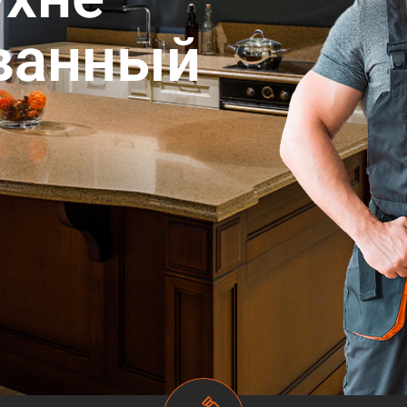
ванный