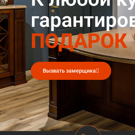
гарантиро
ПОДАРОК
Вызвать замерщика