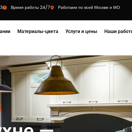
73
Время работы 24/7
Работаем по всей Москве и МО
ании
Материалы-цвета
Услуги и цены
Наши работ
ухне —