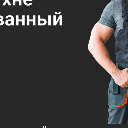
ванный