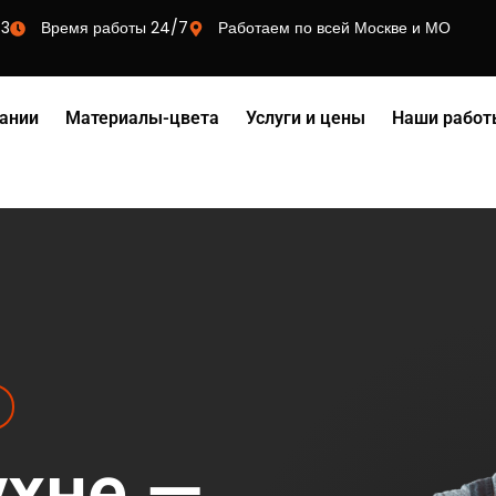
73
Время работы 24/7
Работаем по всей Москве и МО
ании
Материалы-цвета
Услуги и цены
Наши работ
ухне —