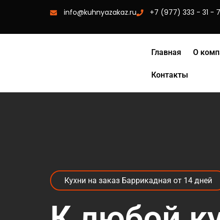
info@kuhnyazakaz.ru
+7 (977) 333 - 31 - 
Главная
О комп
Контакты
Кухни на заказ Баррикадная от 14 дней
К любой к