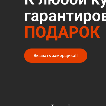
гарантиро
ПОДАРОК
Вызвать замерщика