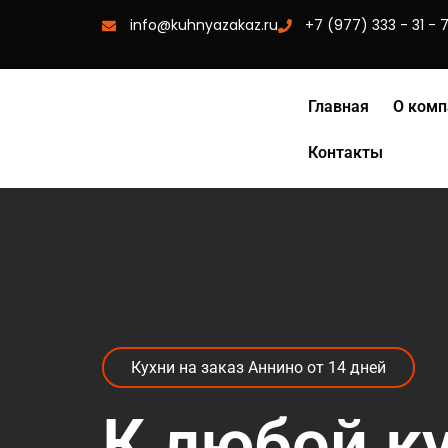
info@kuhnyazakaz.ru
+7 (977) 333 - 31 - 
Главная
О комп
Контакты
Кухни на заказ Аннино от 14 дней
К любой к