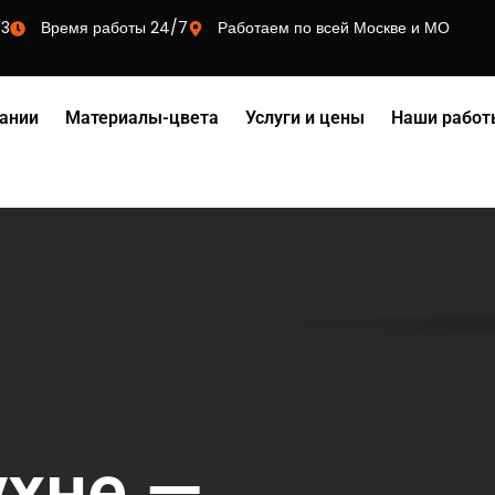
73
Время работы 24/7
Работаем по всей Москве и МО
ании
Материалы-цвета
Услуги и цены
Наши работ
ухне —