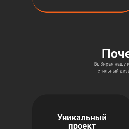
Поч
Выбирая нашу к
стильный диза
Уникальный
проект