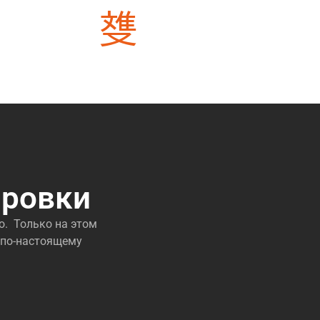
риалов
3000 + проектов уже выполнили
ировки
о. Только на этом
 по-настоящему