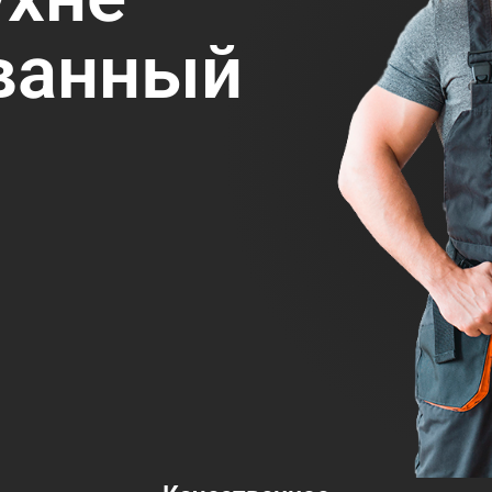
ванный