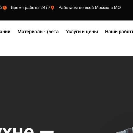
73
Время работы 24/7
Работаем по всей Москве и МО
ании
Материалы-цвета
Услуги и цены
Наши работ
ухне —