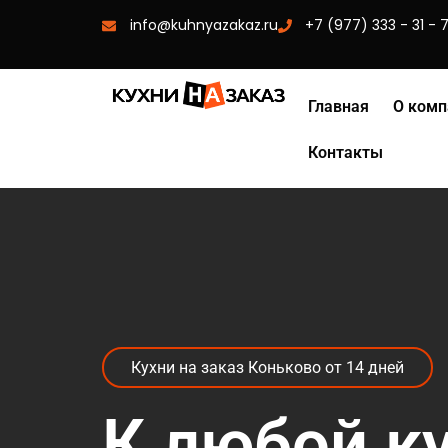
info@kuhnyazakaz.ru
+7 (977) 333 - 31 - 
Главная
О комп
Контакты
Кухни на заказ Коньково от 14 дней
К любой к