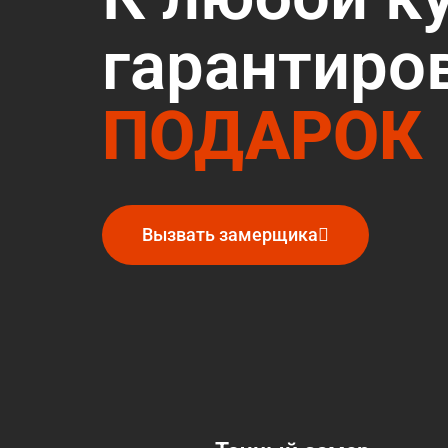
гарантиро
ПОДАРОК
Вызвать замерщика