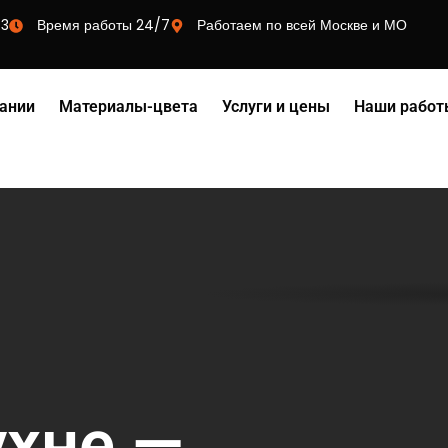
73
Время работы 24/7
Работаем по всей Москве и МО
ании
Материалы-цвета
Услуги и цены
Наши работ
ухне —