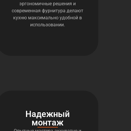
эргономичные решения и
современная фурнитура делают
кухню максимально удобной в
использовании.
Надежный
монтаж
Опытные мастера аккуратно и