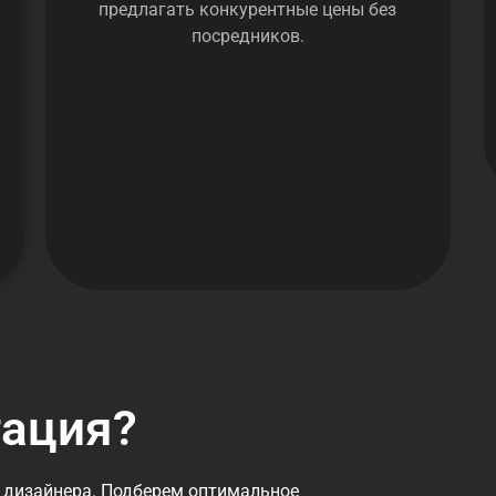
предлагать конкурентные цены без
посредников.
тация?
 дизайнера. Подберем оптимальное