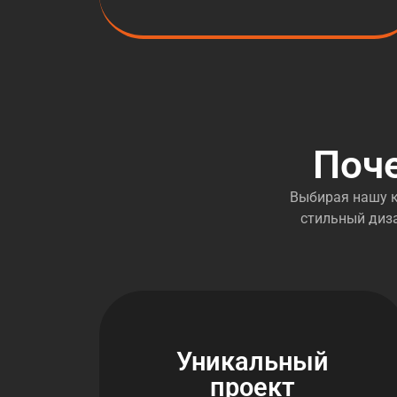
Поч
Выбирая нашу к
стильный диза
Уникальный
проект