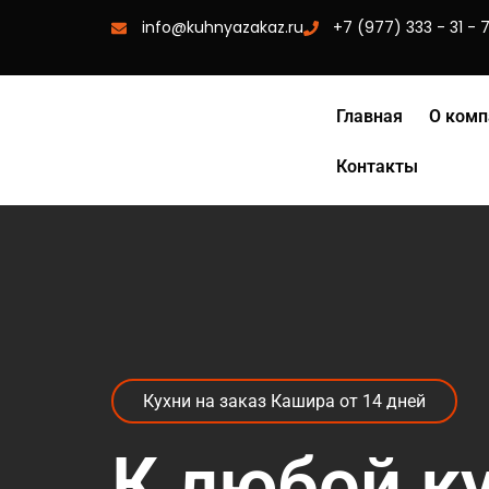
info@kuhnyazakaz.ru
+7 (977) 333 - 31 - 
Главная
О комп
Контакты
Кухни на заказ Кашира от 14 дней
К любой к