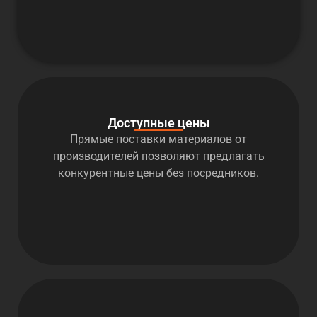
Доступные цены
Прямые поставки материалов от
производителей позволяют предлагать
конкурентные цены без посредников.