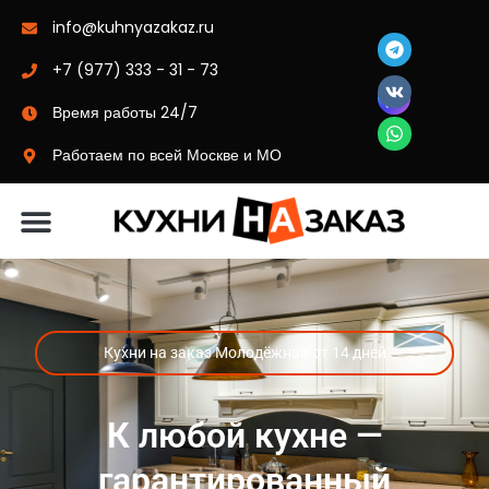
info@kuhnyazakaz.ru
+7 (977) 333 - 31 - 73
Время работы 24/7
Работаем по всей Москве и МО
Материалы-цвета
Кухни на заказ Молодёжная от 14 дней
К любой кухне —
гарантированный