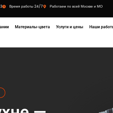
73
Время работы 24/7
Работаем по всей Москве и МО
ании
Материалы-цвета
Услуги и цены
Наши работ
ухне —