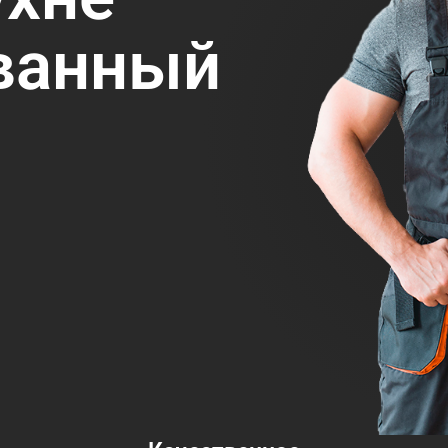
ванный