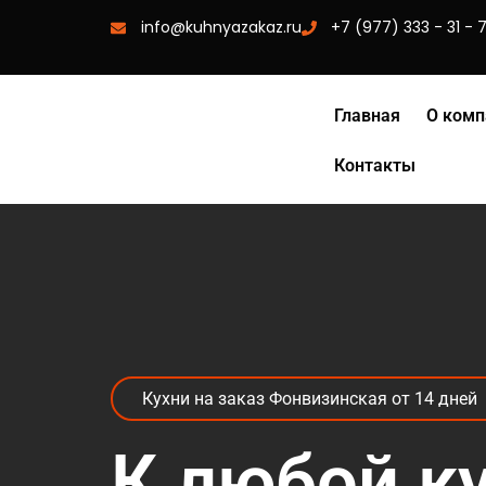
info@kuhnyazakaz.ru
+7 (977) 333 - 31 - 
Главная
О комп
Контакты
Кухни на заказ Фонвизинская от 14 дней
К любой к