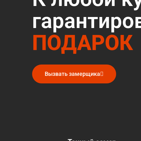
гарантиро
ПОДАРОК
Вызвать замерщика