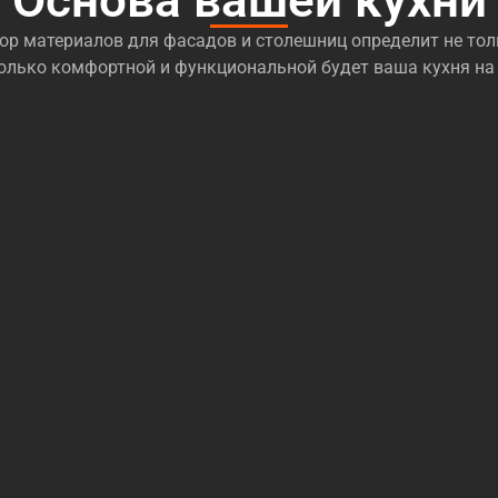
Основа вашей кухни
р материалов для фасадов и столешниц определит не тол
сколько комфортной и функциональной будет ваша кухня на 