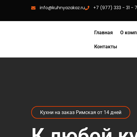
info@kuhnyazakaz.ru
+7 (977) 333 - 31 - 
Главная
О комп
Контакты
Кухни на заказ Римская от 14 дней
К любой к