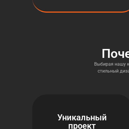
Поч
Выбирая нашу к
стильный диза
Уникальный
проект