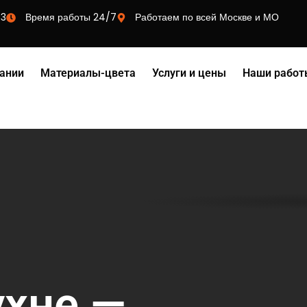
73
Время работы 24/7
Работаем по всей Москве и МО
ании
Материалы-цвета
Услуги и цены
Наши работ
ухне —