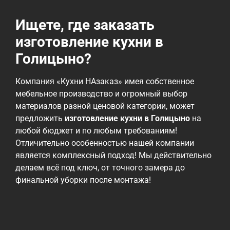
Ищете, где заказать
изготовление кухни в
Голицыно?
Компания «Кухни НАзаказ» имея собственное
мебельное производство и огромный выбор
материалов разной ценовой категории, может
предложить
изготовление кухни в Голицыно
на
любой бюджет и по любым требованиям!
Отличительно особенностью нашей компании
является комплексный подход! Мы действительно
делаем всё под ключ, от точного замера до
финальной уборки после монтажа!
Мы работаем с различными материалами, от
эконом до премиальных, но всех их объединяет
проверенное годами высокое качество!
Ценовая политика нашей компании — быть