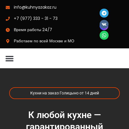
info@kuhnyazakaz.ru
+7 (977) 333 - 31 - 73
Время работы 24/7
Работаем по всей Москве и МО
Материалы-цвета
Кухни на заказ Голицыно от 14 дней
К любой кухне —
гарантированный