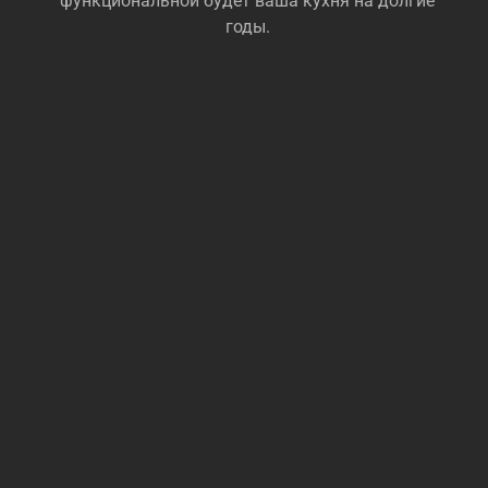
функциональной будет ваша кухня на долгие
годы.