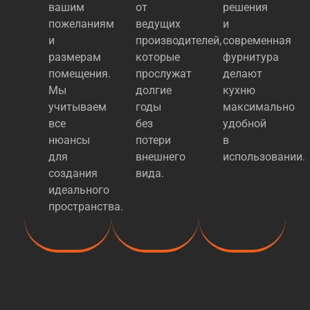
вашим
от
решения
пожеланиям
ведущих
и
и
производителей,
современная
размерам
которые
фурнитура
помещения.
прослужат
делают
Мы
долгие
кухню
учитываем
годы
максимально
все
без
удобной
нюансы
потери
в
для
внешнего
использовании.
создания
вида.
идеального
пространства.