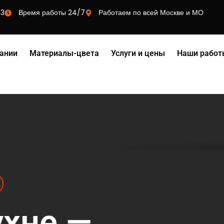
73
Время работы 24/7
Работаем по всей Москве и МО
ании
Материалы-цвета
Услуги и цены
Наши работ
ухне —