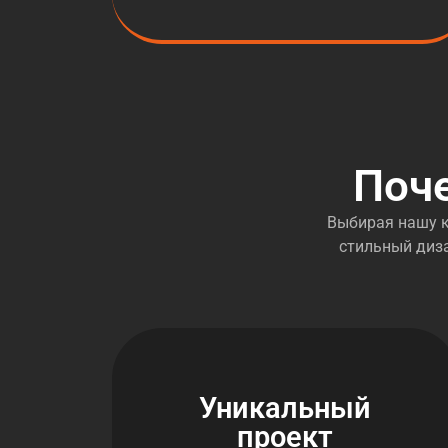
Поч
Выбирая нашу к
стильный диза
Уникальный
проект