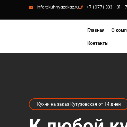
info@kuhnyazakaz.ru
+7 (977) 333 - 31 - 
Главная
О комп
Контакты
Кухни на заказ Кутузовская от 14 дней
К любой к