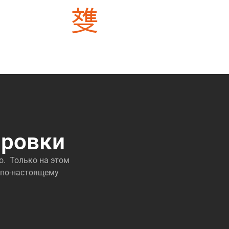
риалов
3000 + проектов уже выполнили
ировки
о. Только на этом
 по-настоящему