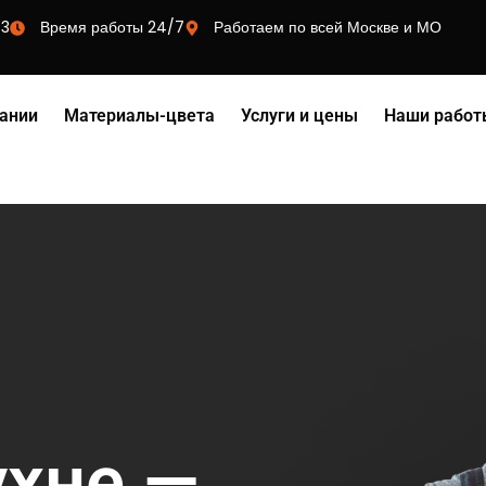
73
Время работы 24/7
Работаем по всей Москве и МО
ании
Материалы-цвета
Услуги и цены
Наши работ
ухне —