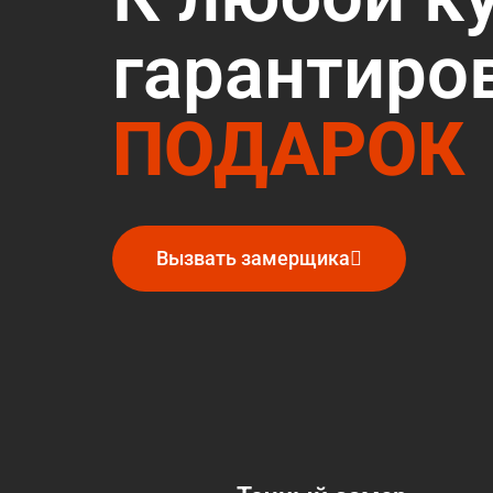
гарантиро
ПОДАРОК
Вызвать замерщика