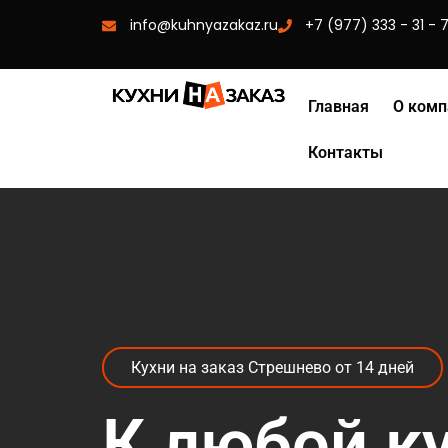
info@kuhnyazakaz.ru
+7 (977) 333 - 31 - 
Главная
О комп
Контакты
Кухни на заказ Стрешнево от 14 дней
К любой к