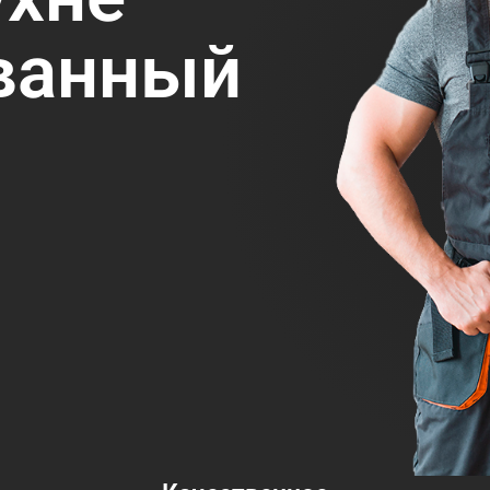
ванный