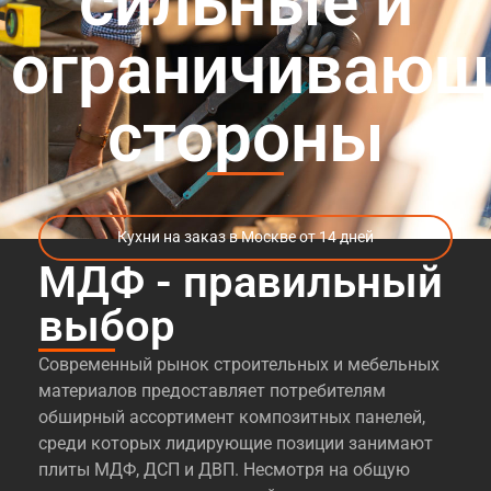
сильные и
ограничивающ
стороны
Кухни на заказ в Москве от 14 дней
МДФ - правильный
выбор
Современный рынок строительных и мебельных
материалов предоставляет потребителям
обширный ассортимент композитных панелей,
среди которых лидирующие позиции занимают
плиты МДФ, ДСП и ДВП. Несмотря на общую