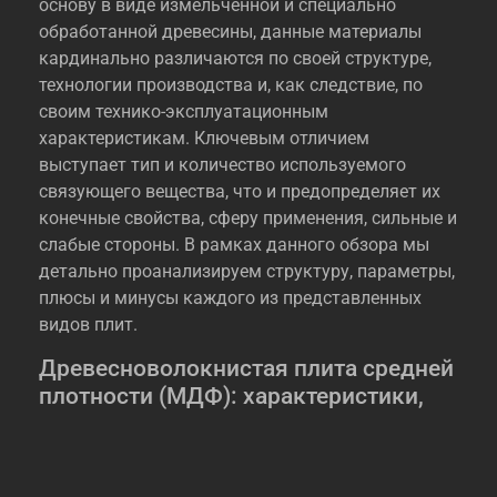
основу в виде измельченной и специально
обработанной древесины, данные материалы
кардинально различаются по своей структуре,
технологии производства и, как следствие, по
своим технико-эксплуатационным
характеристикам. Ключевым отличием
выступает тип и количество используемого
связующего вещества, что и предопределяет их
конечные свойства, сферу применения, сильные и
слабые стороны. В рамках данного обзора мы
детально проанализируем структуру, параметры,
плюсы и минусы каждого из представленных
видов плит.
Древесноволокнистая плита средней
плотности (МДФ): характеристики,
сильные и ограничивающие стороны
Данный композит является результатом сухого
прессования мелкодисперсной древесной