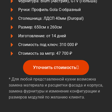
Фурнитура: Blum (Австрия), GTV (Польша)
Ручки: Профиль Gola С-образный
Столешница: ЛДСП 40мм (Duropal)
Размер: 650см х 260см
Изготовление: от 14 дней
Стоимость под ключ: 310 000 ₽
Стоимость за метр: 47 700 ₽
Уточнить стоимость
* Для любой представленной кухни возможна
замена материала и расцветки фасада и корпуса,
замена фурнитуры и изменение конфигурации и
размеров модулей по желанию клиента.