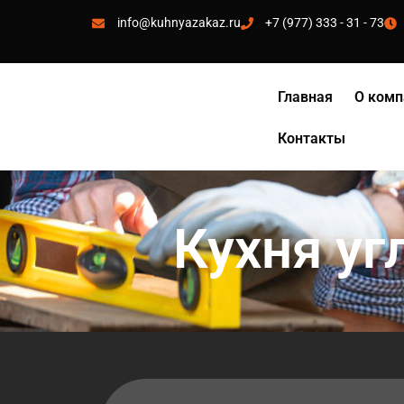
info@kuhnyazakaz.ru
+7 (977) 333 - 31 - 73
Главная
О комп
Контакты
Кухня уг