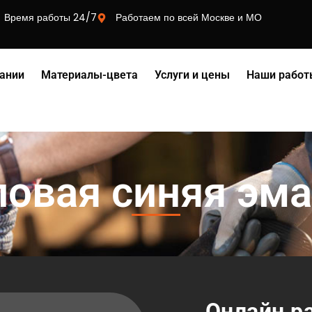
Время работы 24/7
Работаем по всей Москве и МО
ании
Материалы-цвета
Услуги и цены
Наши работ
ловая синяя эм
Онлайн р