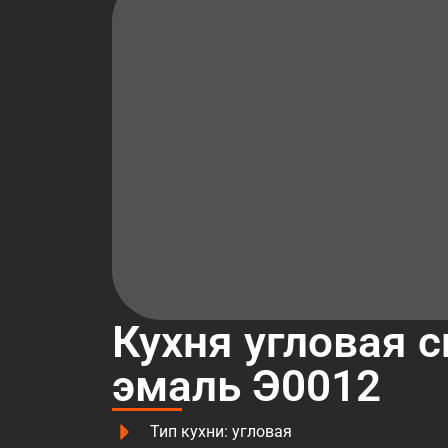
Кухня угловая 
эмаль Э0012
Тип кухни: угловая