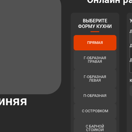
ВЫБЕРИТЕ
ФОРМУ КУХНИ
Д
ПРЯМАЯ
Д
Г-ОБРАЗНАЯ
Д
ПРАВАЯ
Г-ОБРАЗНАЯ
ЛЕВАЯ
синяя
П-ОБРАЗНАЯ
С ОСТРОВКОМ
С БАРНОЙ
СТОЙКОЙ