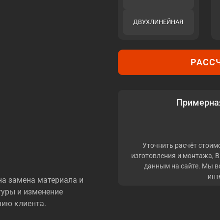
ДВУХЛИНЕЙНАЯ
РАСС
Примерная
Уточнить расчёт стоимо
изготовления и монтажа, 
данным на сайте. Мы в
инт
на замена материала и
туры и изменение
нию клиента.