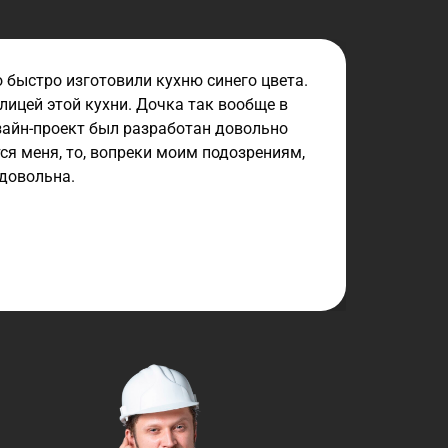
 быстро изготовили кухню синего цвета.
елицей этой кухни. Дочка так вообще в
дизайн-проект был разработан довольно
ся меня, то, вопреки моим подозрениям,
 довольна.