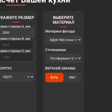
УКАЖИТЕ РАЗМЕР
ВЫБЕРИТЕ
МАТЕРИАЛ
лина стороны A, мм
Материал фасада
лина стороны B, мм
Столешница
лина стороны C, мм
КОРПУС
ВЕРХНИЕ ШКАФЫ
Есть
Нет