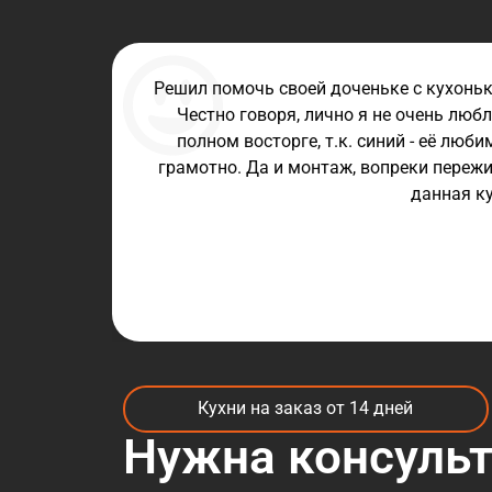
Решил помочь своей доченьке с кухоньк
Честно говоря, лично я не очень любл
полном восторге, т.к. синий - её люб
грамотно. Да и монтаж, вопреки пережи
данная ку
Кухни на заказ от 14 дней
Нужна консуль