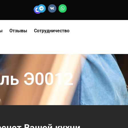
ы
Отзывы
Сотрудничество
аль Э0012
асчет Вашей кухни