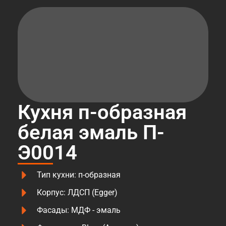
Кухня п-образная
белая эмаль П-
Э0014
Тип кухни: п-образная
Корпус: ЛДСП (Egger)
Фасады: МДФ - эмаль