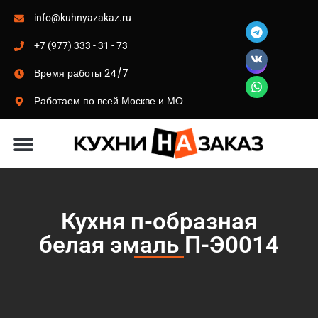
info@kuhnyazakaz.ru
+7 (977) 333 - 31 - 73
Время работы 24/7
Работаем по всей Москве и МО
Материалы-цвета
Кухня п-образная
белая эмаль П-Э0014